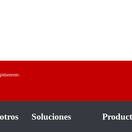
ápidamente.
otros
Soluciones
Product