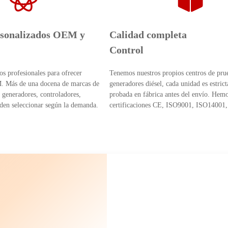
rsonalizados OEM y
Calidad completa
Control
s profesionales para ofrecer
Tenemos nuestros propios centros de pru
 Más de una docena de marcas de
generadores diésel, cada unidad es estric
, generadores, controladores,
probada en fábrica antes del envío. Hemo
eden seleccionar según la demanda.
certificaciones CE, ISO9001, ISO14001