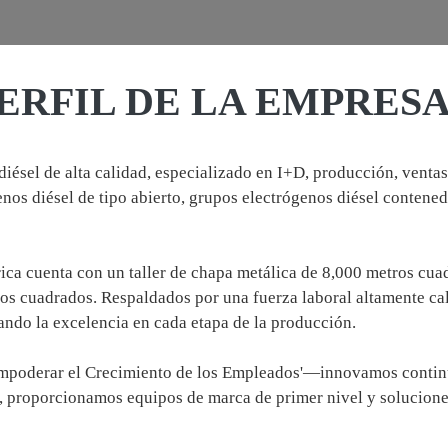
ERFIL DE LA EMPRES
diésel de alta calidad, especializado en I+D, producción, venta
enos diésel de tipo abierto, grupos electrógenos diésel conten
ica cuenta con un taller de chapa metálica de 8,000 metros cua
 cuadrados. Respaldados por una fuerza laboral altamente calif
ndo la excelencia en cada etapa de la producción.
 Empoderar el Crecimiento de los Empleados'—innovamos contin
, proporcionamos equipos de marca de primer nivel y solucion