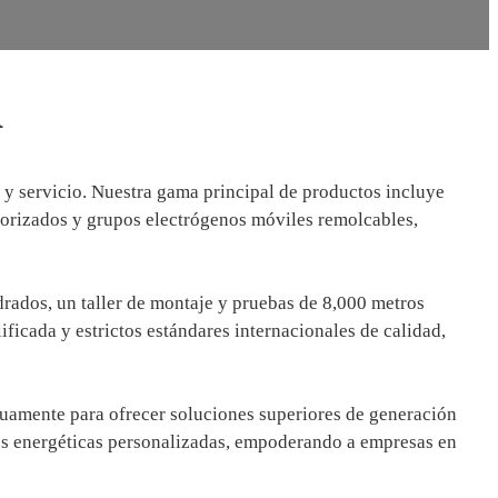
A
s y servicio. Nuestra gama principal de productos incluye
edorizados y grupos electrógenos móviles remolcables,
drados, un taller de montaje y pruebas de 8,000 metros
icada y estrictos estándares internacionales de calidad,
uamente para ofrecer soluciones superiores de generación
es energéticas personalizadas, empoderando a empresas en