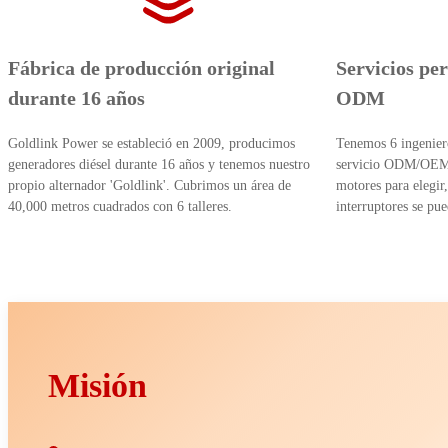
Fábrica de producción original
Servicios pe
durante 16 años
ODM
Goldlink Power se estableció en 2009, producimos
Tenemos 6 ingeniero
generadores diésel durante 16 años y tenemos nuestro
servicio ODM/OEM.
propio alternador 'Goldlink'. Cubrimos un área de
motores para elegir
40,000 metros cuadrados con 6 talleres.
interruptores se pu
Misión