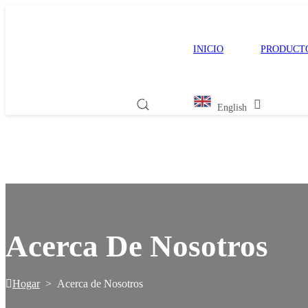
INICIO
PRODUCT
English
Acerca De Nosotros
Hogar
>
Acerca de Nosotros