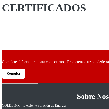
CERTIFICADOS
Complete el formulario para contactarnos. Prometemos responderle r
Consulta
Sobre Nos
GOLDLINK – Excelente Solución de Energía,